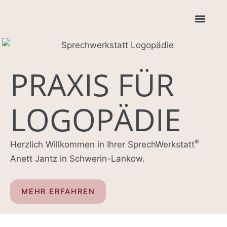
Zum
Inhalt
springen
PRAXIS FÜR
LOGOPÄDIE
®
Herzlich Willkommen in Ihrer SprechWerkstatt
Anett Jantz in Schwerin-Lankow.
MEHR ERFAHREN