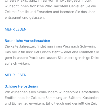
Unsere Praxis, ganz im Stil von Who-ville geschmückt,
wünscht Ihnen fröhliche Who-nachten! Genießen Sie die
Zeit mit Familie und Freunden und beenden Sie das Jahr
entspannt und gelassen.
MEHR LESEN
Besinnliche Vorweihnachten
Die kalte Jahreszeit findet nun ihren Weg nach Schwerin.
Das heißt für uns: Der Grinch zieht wieder ein! Kommen Sie
gern in unsere Praxis und lassen Sie unsere grinchige Deko
auf sich wirken.
MEHR LESEN
Schöne Herbstferien
Wir wünschen allen Schulkindern wundervolle Herbstferien.
Endlich habt ihr Zeit eure Sammlung an Blättern, Kastanien
und Eicheln zu erweitern. Erholt euch und genießt die Zeit