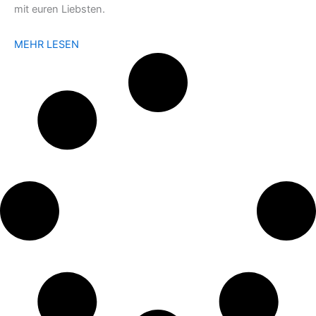
mit euren Liebsten.
MEHR LESEN